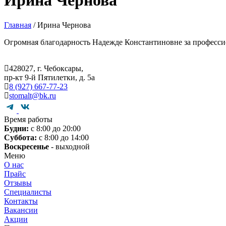
Ирина Чернова
Главная
/
Ирина Чернова
Огромная благодарность Надежде Константиновне за профессио
428027, г. Чебоксары,
пр-кт 9-й Пятилетки, д. 5а
8 (927) 667-77-23
stomalt@bk.ru
Время работы
Будни:
с 8:00 до 20:00
Суббота:
с 8:00 до 14:00
Воскресенье
- выходной
Меню
О нас
Прайс
Отзывы
Специалисты
Контакты
Вакансии
Акции