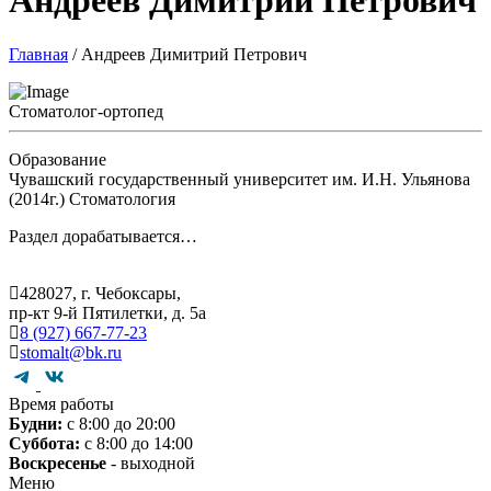
Андреев Димитрий Петрович
Главная
/
Андреев Димитрий Петрович
Стоматолог-ортопед
Образование
Чувашский государственный университет им. И.Н. Ульянова
(2014г.) Стоматология
Раздел дорабатывается…
428027, г. Чебоксары,
пр-кт 9-й Пятилетки, д. 5а
8 (927) 667-77-23
stomalt@bk.ru
Время работы
Будни:
с 8:00 до 20:00
Суббота:
с 8:00 до 14:00
Воскресенье
- выходной
Меню