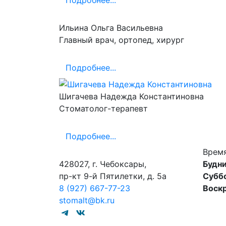
Подробнее...
Ильина Ольга Васильевна
Главный врач, ортопед, хирург
Подробнее...
Шигачева Надежда Константиновна
Стоматолог-терапевт
Подробнее...
Врем
428027, г. Чебоксары,
Будни
пр-кт 9-й Пятилетки, д. 5а
Субб
8 (927) 667-77-23
Воск
stomalt@bk.ru