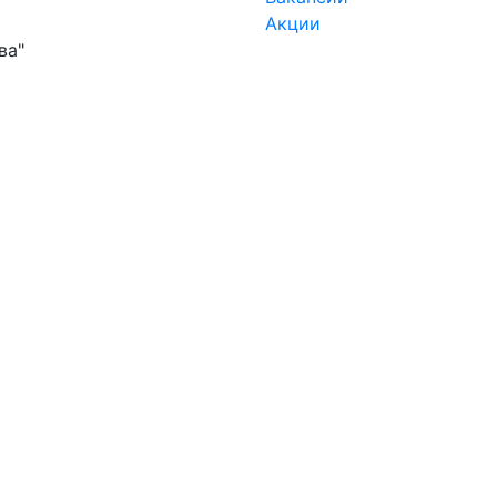
Акции
ва"